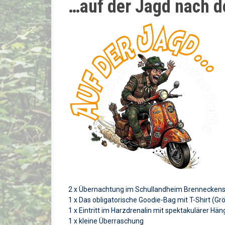
…auf der Jagd nach de
2 x Übernachtung im Schullandheim Brenneckenstei
1 x Das obligatorische Goodie-Bag mit T-Shirt (Gr
1 x Eintritt im Harzdrenalin mit spektakulärer H
1 x kleine Überraschung